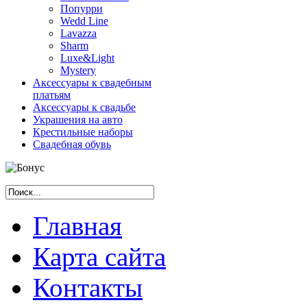
Попурри
Wedd Line
Lavazza
Sharm
Luxe&Light
Mystery
Аксессуары к свадебным
платьям
Аксессуары к свадьбе
Украшения на авто
Крестильные наборы
Свадебная обувь
Главная
Карта сайта
Контакты