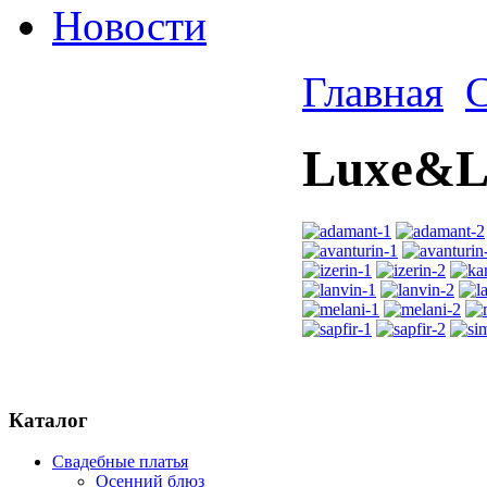
Новости
Главная
С
Luxe&L
Каталог
Свадебные платья
Осенний блюз