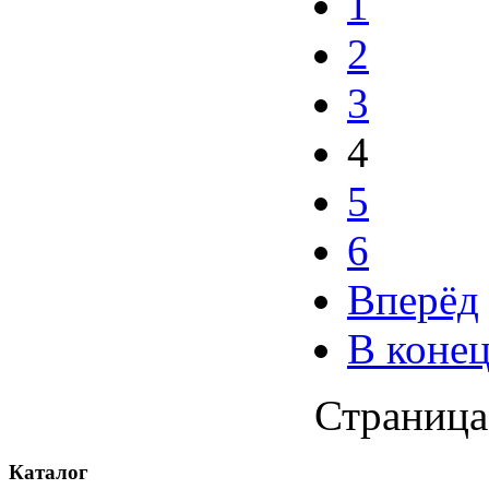
1
2
3
4
5
6
Вперёд
В коне
Страница 
Каталог