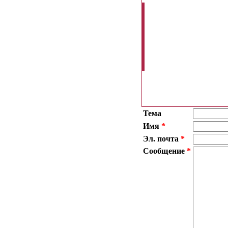
Здравству
стоимость
LAVAZZA:
05.10.2013
Тема
Имя
*
Эл. почта
*
Сообщение
*