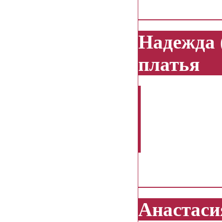
27.01.2014
Надежда 
платья
Добрый д
цены на с
77,organd
12.01.2014
Анастаси